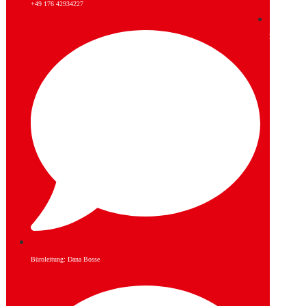
+49 176 42934227
Instagram
Büroleitung: Dana Bosse