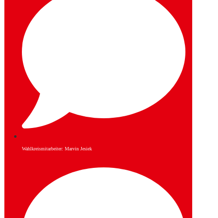
Wahlkreismitarbeiter: Marvin Jesiek