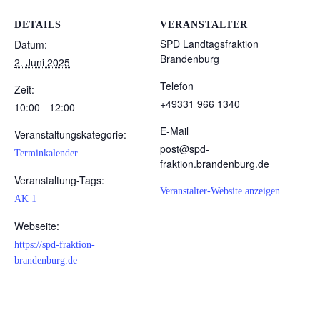
DETAILS
VERANSTALTER
SPD Landtagsfraktion
Datum:
Brandenburg
2. Juni 2025
Telefon
Zeit:
+49331 966 1340
10:00 - 12:00
E-Mail
Veranstaltungskategorie:
post@spd-
Terminkalender
fraktion.brandenburg.de
Veranstaltung-Tags:
Veranstalter-Website anzeigen
AK 1
Webseite:
https://spd-fraktion-
brandenburg.de