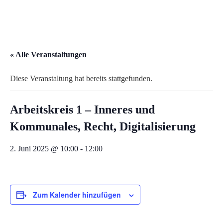
« Alle Veranstaltungen
Diese Veranstaltung hat bereits stattgefunden.
Arbeitskreis 1 – Inneres und
Kommunales, Recht, Digitalisierung
2. Juni 2025 @ 10:00
-
12:00
Zum Kalender hinzufügen