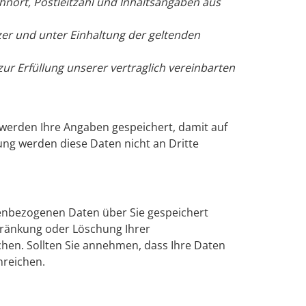
nort, Postleitzahl und Inhaltsangaben aus
er und unter Einhaltung der geltenden
r Erfüllung unserer vertraglich vereinbarten
werden Ihre Angaben gespeichert, damit auf
ung werden diese Daten nicht an Dritte
nenbezogenen Daten über Sie gespeichert
hränkung oder Löschung Ihrer
chen. Sollten Sie annehmen, dass Ihre Daten
nreichen.