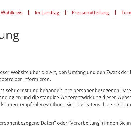
 Wahlkreis
Im Landtag
Pressemitteilung
Ter
rung
 dieser Website über die Art, den Umfang und den Zweck d
betreiber informieren.
tz sehr ernst und behandelt Ihre personenbezogenen Date
chnologien und die ständige Weiterentwicklung dieser Webs
önnen, empfehlen wir Ihnen sich die Datenschutzerklärun
“personenbezogene Daten” oder “Verarbeitung”) finden Sie in