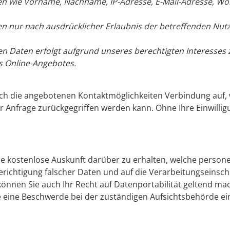
 wie Vorname, Nachname, IP-Adresse, E-Mail-Adresse, Woh
 nur nach ausdrücklicher Erlaubnis der betreffenden Nutz
Daten erfolgt aufgrund unseres berechtigten Interesses zu
s Online-Angebotes.
ch die angebotenen Kontaktmöglichkeiten Verbindung auf, 
 Anfrage zurückgegriffen werden kann. Ohne Ihre Einwillig
ine kostenlose Auskunft darüber zu erhalten, welche perso
richtigung falscher Daten und auf die Verarbeitungseinsc
önnen Sie auch Ihr Recht auf Datenportabilität geltend ma
 eine Beschwerde bei der zuständigen Aufsichtsbehörde ei