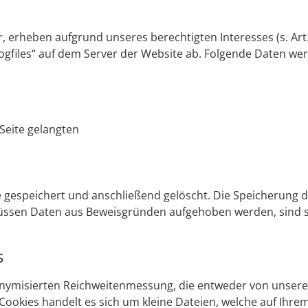
 erheben aufgrund unseres berechtigten Interesses (s. Art. 6
ogfiles“ auf dem Server der Website ab. Folgende Daten wer
 Seite gelangten
e gespeichert und anschließend gelöscht. Die Speicherung 
. Müssen Daten aus Beweisgründen aufgehoben werden, sin
s
nymisierten Reichweitenmessung, die entweder von unsere
ookies handelt es sich um kleine Dateien, welche auf Ihre