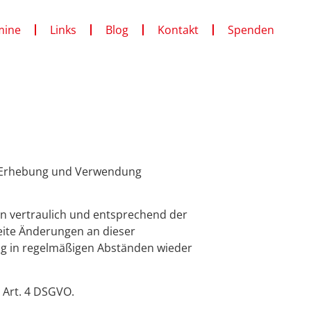
mine
Links
Blog
Kontakt
Spenden
er Erhebung und Verwendung
n vertraulich und entsprechend der
eite Änderungen an dieser
g in regelmäßigen Abständen wieder
 Art. 4 DSGVO.