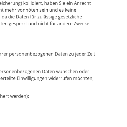
icherung) kollidiert, haben Sie ein Anrecht
cht mehr vonnöten sein und es keine
da die Daten für zulässige gesetzliche
aten gesperrt und nicht für andere Zwecke
hrer personenbezogenen Daten zu jeder Zeit
n personenbezogenen Daten wünschen oder
rteilte Einwilligungen widerrufen möchten,
hert werden):