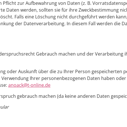
n Pflicht zur Aufbewahrung von Daten (z. B. Vorratsdatenspe
rte Daten werden, sollten sie für ihre Zweckbestimmung ni
scht. Falls eine Löschung nicht durchgeführt werden kann, 
hränkung der Datenverarbeitung. In diesem Fall werden die D
derspruchsrecht Gebrauch machen und der Verarbeitung i
hung oder Auskunft über die zu Ihrer Person gespeicherte
r Verwendung Ihrer personenbezogenen Daten haben oder e
sse:
anoack@t-online.de
rspruch gebrauch machen (da keine anderen Daten gespeic
ular