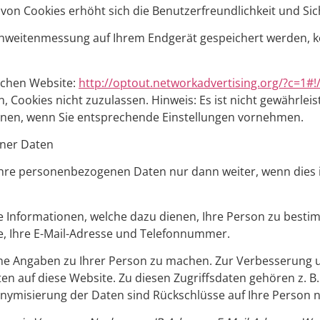
z von Cookies erhöht sich die Benutzerfreundlichkeit und Sic
ichweitenmessung auf Ihrem Endgerät gespeichert werden, k
schen Website:
http://optout.networkadvertising.org/?c=1#!
 Cookies nicht zuzulassen. Hinweis: Es ist nicht gewährleist
nen, wenn Sie entsprechende Einstellungen vornehmen.
ner Daten
Ihre personenbezogenen Daten nur dann weiter, wenn dies i
 Informationen, welche dazu dienen, Ihre Person zu besti
e, Ihre E-Mail-Adresse und Telefonnummer.
ne Angaben zu Ihrer Person zu machen. Zur Verbesserung u
en auf diese Website. Zu diesen Zugriffsdaten gehören z. B.
nymisierung der Daten sind Rückschlüsse auf Ihre Person n