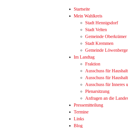
Startseite
Mein Wahlkreis
Stadt Hennigsdorf
Stadt Velten
Gemeinde Oberkrämer
Stadt Kremmen
Gemeinde Löwenberge
Im Landtag
Fraktion
Ausschuss für Haushal
Ausschuss für Haushalt
Ausschuss für Inneres
Plenarsitzung
Anfragen an die Lande
Pressemitteilung
Termine
Links
Blog