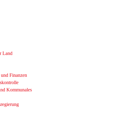
r Land
t und Finanzen
skontrolle
 und Kommunales
sregierung