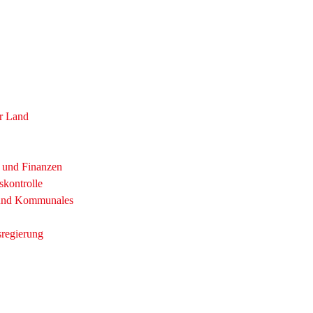
r Land
t und Finanzen
skontrolle
 und Kommunales
sregierung