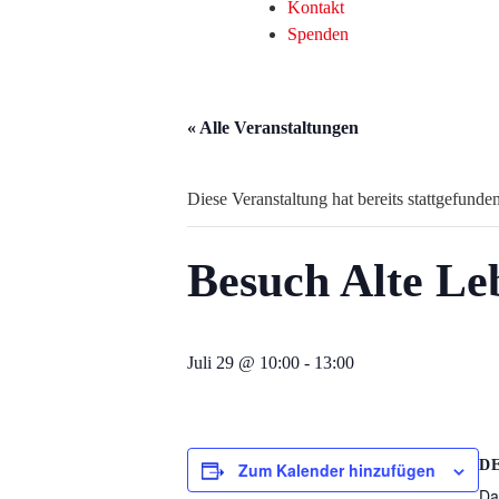
Kontakt
Spenden
« Alle Veranstaltungen
Diese Veranstaltung hat bereits stattgefunden
Besuch Alte L
Juli 29 @ 10:00
-
13:00
D
Zum Kalender hinzufügen
Da