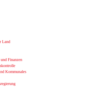
r Land
t und Finanzen
skontrolle
 und Kommunales
sregierung