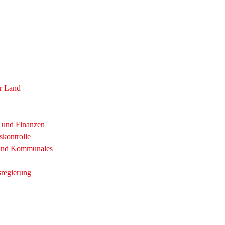
r Land
t und Finanzen
skontrolle
 und Kommunales
sregierung