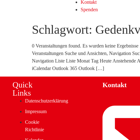
Kontakt
Spenden
Schlagwort:
Gedenkv
0 Veranstaltungen found. Es wurden keine Ergebnisse
Veranstaltungen Suche und Ansichten, Navigation Such
Navigation Liste Liste Monat Tag Heute Anstehende 
iCalendar Outlook 365 Outlook […]
Quick
Kontakt
Links
Datenschutzerklärung
Impressum
Cookie
Richtlinie