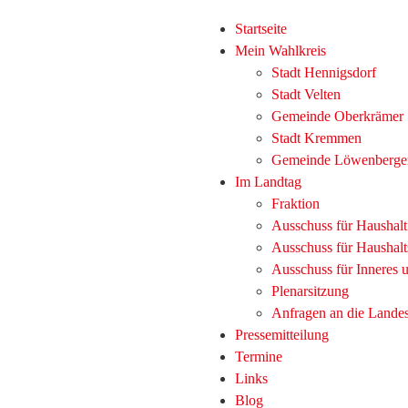
Startseite
Mein Wahlkreis
Stadt Hennigsdorf
Stadt Velten
Gemeinde Oberkrämer
Stadt Kremmen
Gemeinde Löwenberge
Im Landtag
Fraktion
Ausschuss für Haushal
Ausschuss für Haushalt
Ausschuss für Inneres
Plenarsitzung
Anfragen an die Lande
Pressemitteilung
Termine
Links
Blog