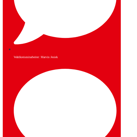
Wahlkreismitarbeiter: Marvin Jesiek