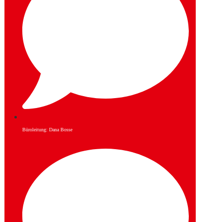
Büroleitung: Dana Bosse