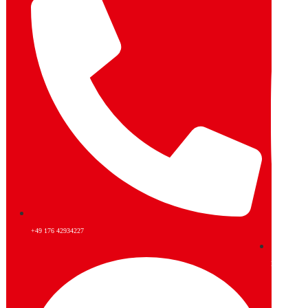
+49 176 42934227
Instagram