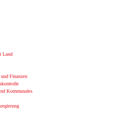
r Land
t und Finanzen
skontrolle
 und Kommunales
sregierung