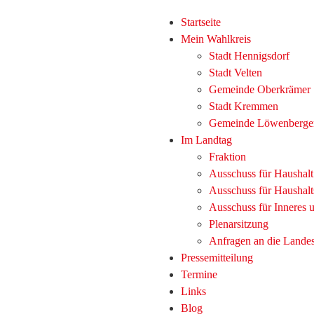
Startseite
Mein Wahlkreis
Stadt Hennigsdorf
Stadt Velten
Gemeinde Oberkrämer
Stadt Kremmen
Gemeinde Löwenberge
Im Landtag
Fraktion
Ausschuss für Haushal
Ausschuss für Haushalt
Ausschuss für Inneres
Plenarsitzung
Anfragen an die Lande
Pressemitteilung
Termine
Links
Blog