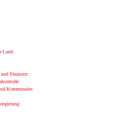
r Land
t und Finanzen
skontrolle
 und Kommunales
sregierung