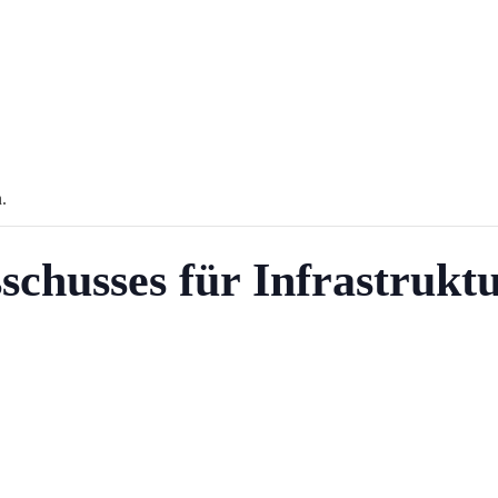
.
schusses für Infrastrukt