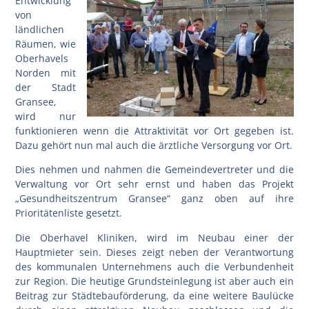
Entwicklung
von
ländlichen
Räumen, wie
Oberhavels
Norden mit
der Stadt
Gransee,
wird nur
funktionieren wenn die Attraktivität vor Ort gegeben ist.
Dazu gehört nun mal auch die ärztliche Versorgung vor Ort.
Dies nehmen und nahmen die Gemeindevertreter und die
Verwaltung vor Ort sehr ernst und haben das Projekt
„Gesundheitszentrum Gransee“ ganz oben auf ihre
Prioritätenliste gesetzt.
Die Oberhavel Kliniken, wird im Neubau einer der
Hauptmieter sein. Dieses zeigt neben der Verantwortung
des kommunalen Unternehmens auch die Verbundenheit
zur Region. Die heutige Grundsteinlegung ist aber auch ein
Beitrag zur Städtebauförderung, da eine weitere Baulücke