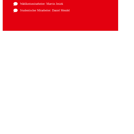
Wahlkreismitarbeiter: Marvin Jesiek
Studentischer Mitarbeiter: Daniel Mendel