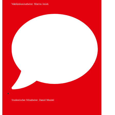
Wahlkreismitarbeiter: Marvin Jesiek
Studentischer Mitarbeiter: Daniel Mendel