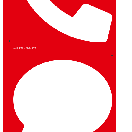
+49 176 42934227
Instagram