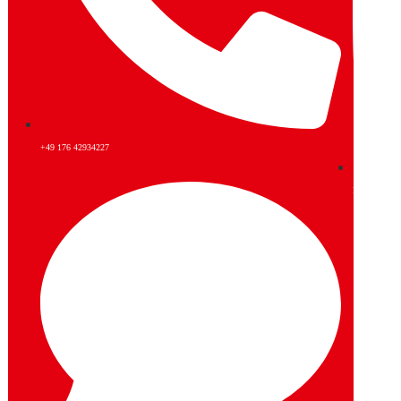
+49 176 42934227
Instagram