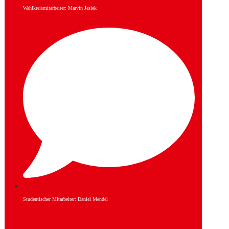
Wahlkreismitarbeiter: Marvin Jesiek
Studentischer Mitarbeiter: Daniel Mendel