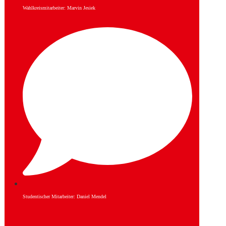
Wahlkreismitarbeiter: Marvin Jesiek
Studentischer Mitarbeiter: Daniel Mendel