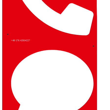
+49 176 42934227
Instagram