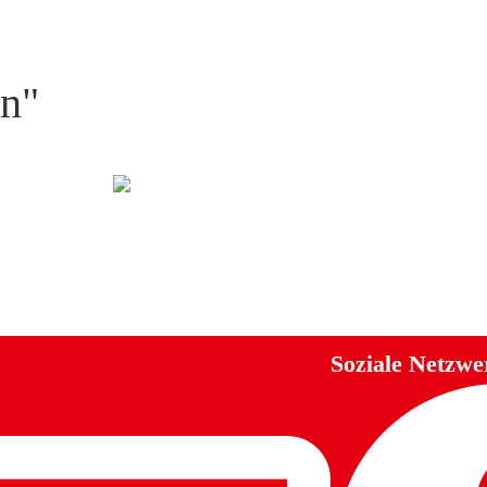
on"
Soziale Netzwe