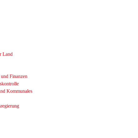
r Land
t und Finanzen
skontrolle
 und Kommunales
sregierung