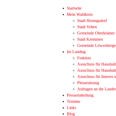
Startseite
Mein Wahlkreis
Stadt Hennigsdorf
Stadt Velten
Gemeinde Oberkrämer
Stadt Kremmen
Gemeinde Löwenberge
Im Landtag
Fraktion
Ausschuss für Haushal
Ausschuss für Haushalt
Ausschuss für Inneres
Plenarsitzung
Anfragen an die Lande
Pressemitteilung
Termine
Links
Blog