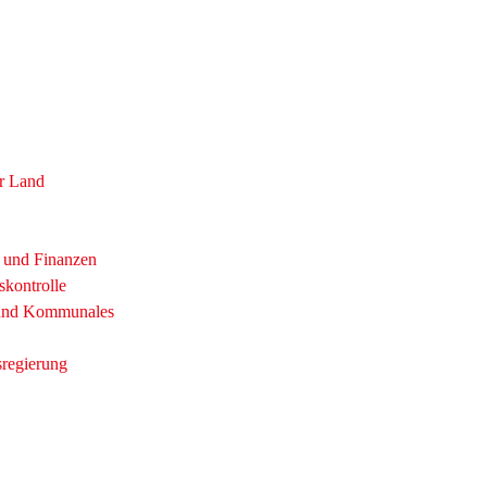
r Land
t und Finanzen
skontrolle
 und Kommunales
sregierung