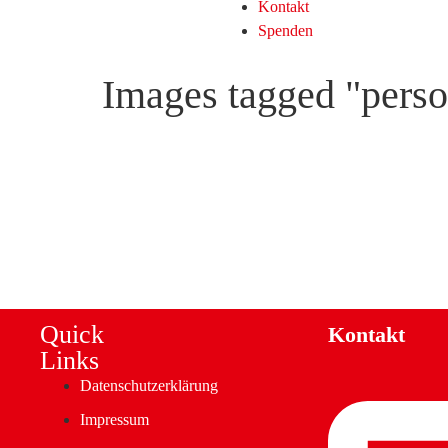
Kontakt
Spenden
Images tagged "pers
Quick
Kontakt
Links
Datenschutzerklärung
Impressum