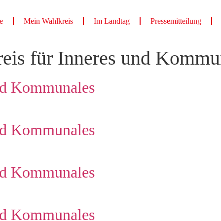
e
Mein Wahlkreis
Im Landtag
Pressemitteilung
reis für Inneres und Kommu
und Kommunales
und Kommunales
und Kommunales
und Kommunales