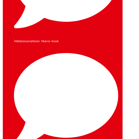
Wahlkreismitarbeiter: Marvin Jesiek