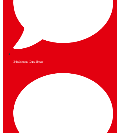
Büroleitung: Dana Bosse