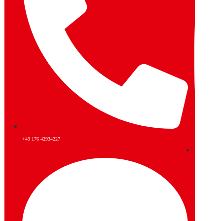
+49 176 42934227
Instagram