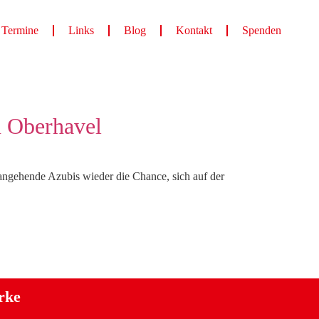
Termine
Links
Blog
Kontakt
Spenden
n Oberhavel
angehende Azubis wieder die Chance, sich auf der
rke