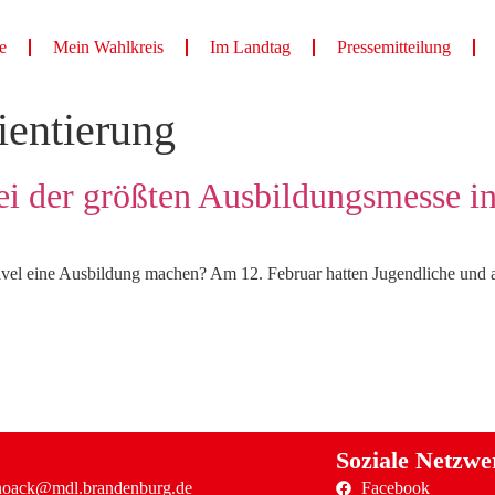
e
Mein Wahlkreis
Im Landtag
Pressemitteilung
ientierung
i der größten Ausbildungsmesse i
avel eine Ausbildung machen? Am 12. Februar hatten Jugendliche und 
Soziale Netzwe
.noack@mdl.brandenburg.de
Facebook