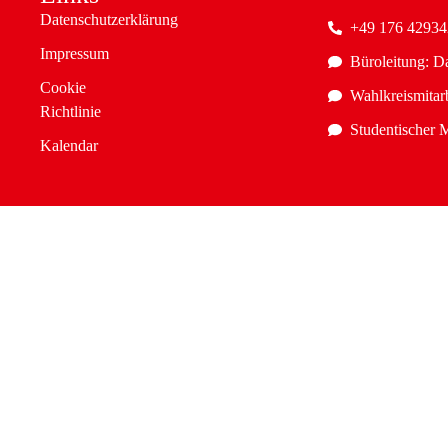
Datenschutzerklärung
+49 176 4293
Impressum
Büroleitung: D
Cookie
Wahlkreismitarb
Richtlinie
Studentischer M
Kalendar