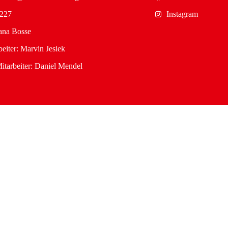
4227
Instagram
ana Bosse
eiter: Marvin Jesiek
itarbeiter: Daniel Mendel