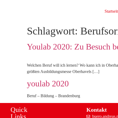
Startseit
Schlagwort:
Berufsor
Youlab 2020: Zu Besuch be
Welchen Beruf will ich lernen? Wo kann ich in Oberh
größten Ausbildungsmesse Oberhavels […]
youlab 2020
Beruf – Bildung – Brandenburg
Quick
Kontakt
Links
buero.andreas