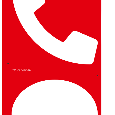
+49 176 42934227
Instagram