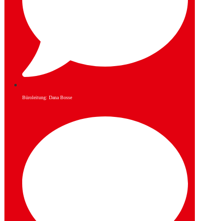
Büroleitung: Dana Bosse