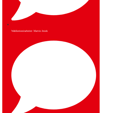
Wahlkreismitarbeiter: Marvin Jesiek