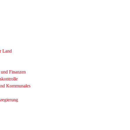
r Land
t und Finanzen
skontrolle
 und Kommunales
sregierung