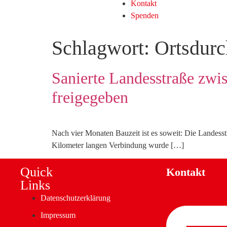
Kontakt
Spenden
Schlagwort:
Ortsdurc
Sanierte Landesstraße zwi
freigegeben
Nach vier Monaten Bauzeit ist es soweit: Die Landess
Kilometer langen Verbindung wurde […]
Quick
Kontakt
Links
Datenschutzerklärung
Impressum