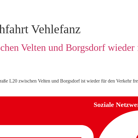
hfahrt Vehlefanz
schen Velten und Borgsdorf wieder 
traße L20 zwischen Velten und Borgsdorf ist wieder für den Verkehr fr
Soziale Netzwe