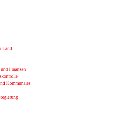
r Land
t und Finanzen
skontrolle
 und Kommunales
sregierung