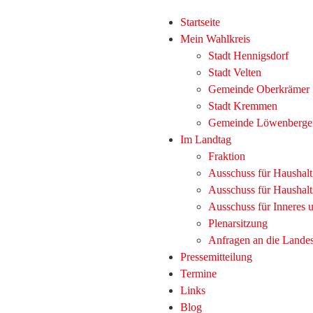
Startseite
Mein Wahlkreis
Stadt Hennigsdorf
Stadt Velten
Gemeinde Oberkrämer
Stadt Kremmen
Gemeinde Löwenberge
Im Landtag
Fraktion
Ausschuss für Haushal
Ausschuss für Haushalt
Ausschuss für Inneres
Plenarsitzung
Anfragen an die Lande
Pressemitteilung
Termine
Links
Blog