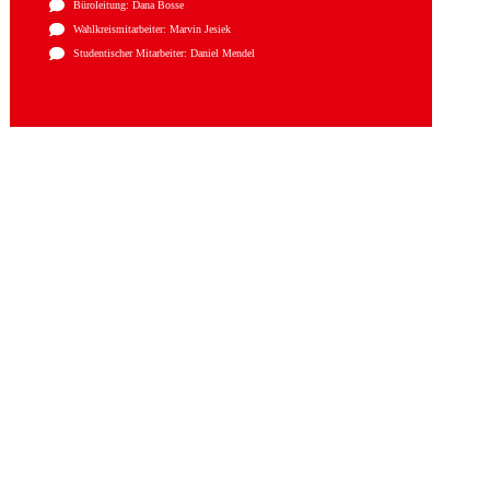
Büroleitung: Dana Bosse
Wahlkreismitarbeiter: Marvin Jesiek
Studentischer Mitarbeiter: Daniel Mendel