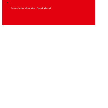
Studentischer Mitarbeiter: Daniel Mendel