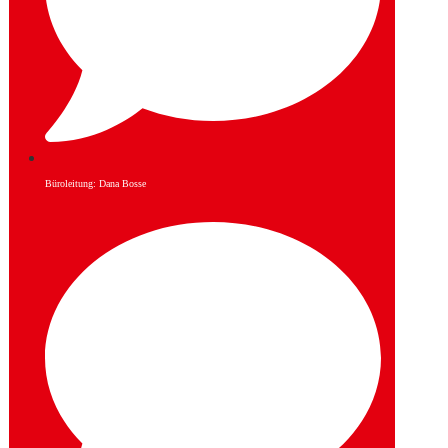
Büroleitung: Dana Bosse