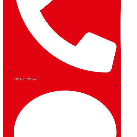
+49 176 42934227
Instagram