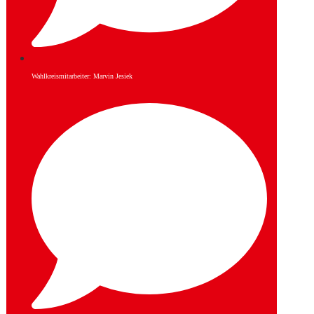
Wahlkreismitarbeiter: Marvin Jesiek