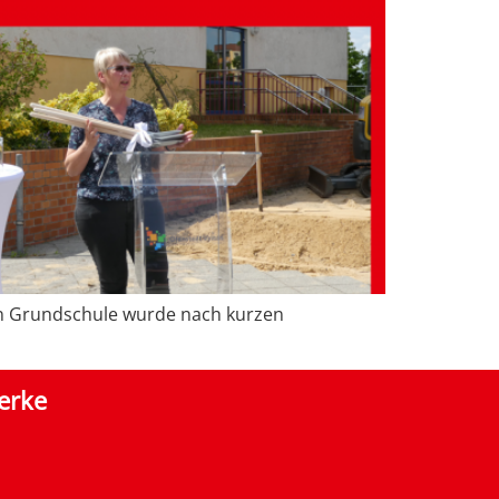
hn Grundschule wurde nach kurzen
erke