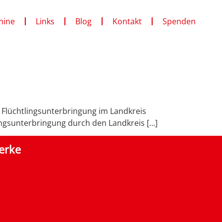
mine
Links
Blog
Kontakt
Spenden
 Flüchtlingsunterbringung im Landkreis
ingsunterbringung durch den Landkreis […]
erke