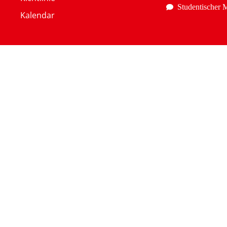
Studentischer M
Kalendar