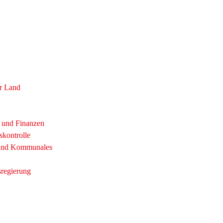
r Land
t und Finanzen
skontrolle
 und Kommunales
sregierung