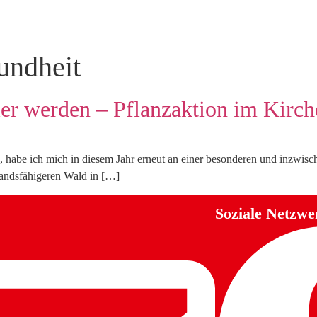
undheit
er werden – Pflanzaktion im Kirc
habe ich mich in diesem Jahr erneut an einer besonderen und inzwische
tandsfähigeren Wald in […]
Soziale Netzwe