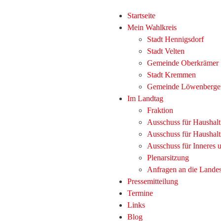
Startseite
Mein Wahlkreis
Stadt Hennigsdorf
Stadt Velten
Gemeinde Oberkrämer
Stadt Kremmen
Gemeinde Löwenberge
Im Landtag
Fraktion
Ausschuss für Haushal
Ausschuss für Haushalt
Ausschuss für Inneres
Plenarsitzung
Anfragen an die Lande
Pressemitteilung
Termine
Links
Blog