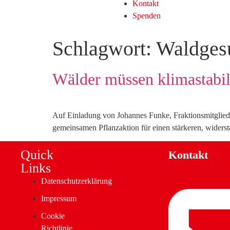
Kontakt
Spenden
Schlagwort:
Waldges
Wälder müssen klimastabil
Auf Einladung von Johannes Funke, Fraktionsmitglied, 
gemeinsamen Pflanzaktion für einen stärkeren, widers
Quick
Kontakt
Links
Datenschutzerklärung
Impressum
Cookie
Richtlinie