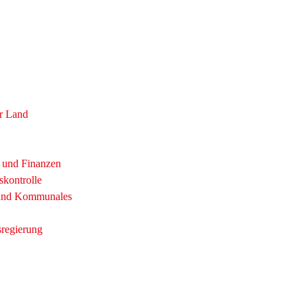
r Land
t und Finanzen
skontrolle
 und Kommunales
sregierung