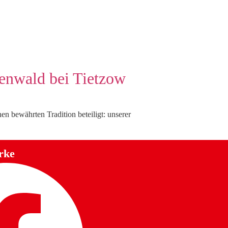
henwald bei Tietzow
n bewährten Tradition beteiligt: unserer
rke