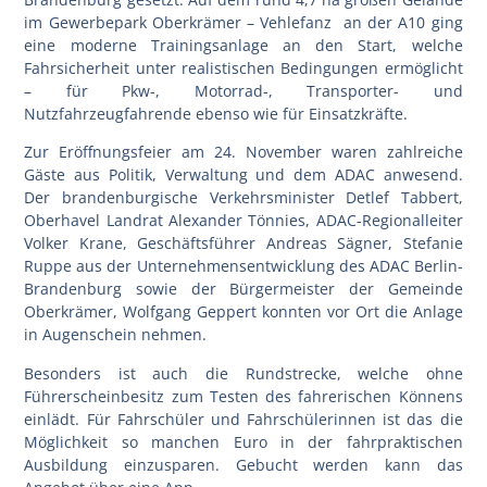
im Gewerbepark Oberkrämer – Vehlefanz an der A10 ging
eine moderne Trainingsanlage an den Start, welche
Fahrsicherheit unter realistischen Bedingungen ermöglicht
– für Pkw-, Motorrad-, Transporter- und
Nutzfahrzeugfahrende ebenso wie für Einsatzkräfte.
Zur Eröffnungsfeier am 24. November waren zahlreiche
Gäste aus Politik, Verwaltung und dem ADAC anwesend.
Der brandenburgische Verkehrsminister Detlef Tabbert,
Oberhavel Landrat Alexander Tönnies, ADAC-Regionalleiter
Volker Krane, Geschäftsführer Andreas Sägner, Stefanie
Ruppe aus der Unternehmensentwicklung des ADAC Berlin-
Brandenburg sowie der Bürgermeister der Gemeinde
Oberkrämer, Wolfgang Geppert konnten vor Ort die Anlage
in Augenschein nehmen.
Besonders ist auch die Rundstrecke, welche
ohne
Führerscheinbesitz
zum Testen des fahrerischen Könnens
einlädt. Für
Fahrschüler
und
Fahrschülerinnen
ist das die
Möglichkeit so manchen Euro in der fahrpraktischen
Ausbildung einzusparen. Gebucht werden kann das