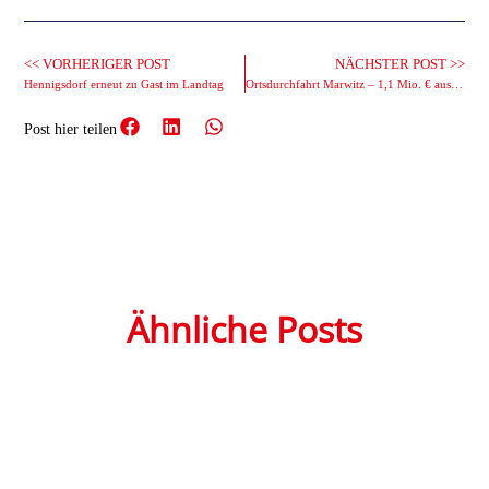
<< VORHERIGER POST
NÄCHSTER POST >>
Hennigsdorf erneut zu Gast im Landtag
Ortsdurchfahrt Marwitz – 1,1 Mio. € aus Sondervermögen gesichert!
Post hier teilen
Ähnliche Posts