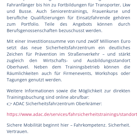
Fahranfänger bis hin zu Fortbildungen für Transporter, Lkw
und Busse. Auch Seniorentrainings, Frauenkurse und
berufliche Qualifizierungen für Einsatzfahrende gehören
zum Portfolio. Teile des Angebots können durch
Berufsgenossenschaften bezuschusst werden.
Mit einer Investitionssumme von rund zwölf Millionen Euro
setzt das neue Sicherheitsfahrzentrum ein deutliches
Zeichen für Prävention im Straßenverkehr – und stärkt
zugleich den Wirtschafts- und Ausbildungsstandort
Oberhavel. Neben dem Trainingsbetrieb können die
Räumlichkeiten auch für Firmenevents, Workshops oder
Tagungen genutzt werden.
Weitere Informationen sowie die Möglichkeit zur direkten
Trainingsbuchung sind online abrufbar:
👉
ADAC Sicherheitsfahrzentrum Oberkrämer
:
https://www.adac.de/services/fahrsicherheitstrainings/stando
Sichere Mobilität beginnt hier – Fahrkompetenz. Sicherheit.
Vertrauen.