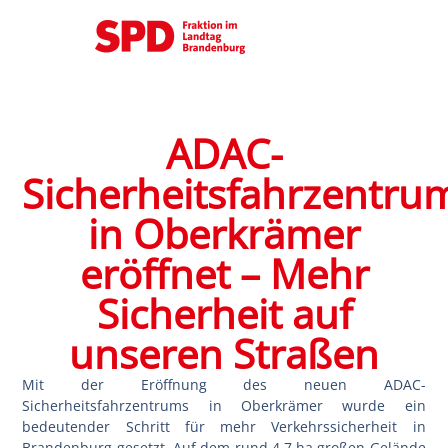
ADAC-
Sicherheitsfahrzentru
in Oberkrämer
eröffnet – Mehr
Sicherheit auf
unseren Straßen
Mit der Eröffnung des neuen ADAC-
Sicherheitsfahrzentrums in Oberkrämer wurde ein
bedeutender Schritt für mehr Verkehrssicherheit in
Brandenburg gesetzt. Auf dem rund 4,7 ha großen Gelände