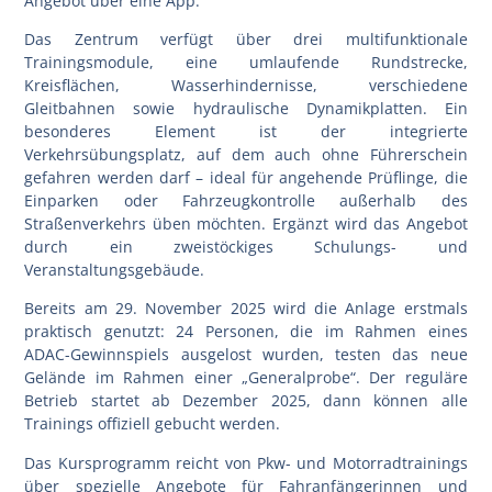
Angebot über eine App.
Das Zentrum verfügt über drei
multifunktionale
Trainingsmodule
, eine umlaufende Rundstrecke,
Kreisflächen, Wasserhindernisse, verschiedene
Gleitbahnen sowie hydraulische Dynamikplatten. Ein
besonderes Element ist der integrierte
Verkehrsübungsplatz, auf dem auch ohne Führerschein
gefahren werden darf – ideal für angehende Prüflinge, die
Einparken oder Fahrzeugkontrolle außerhalb des
Straßenverkehrs üben möchten. Ergänzt wird das Angebot
durch ein zweistöckiges Schulungs- und
Veranstaltungsgebäude.
Bereits am
29. November 2025
wird die Anlage erstmals
praktisch genutzt: 24 Personen, die im Rahmen eines
ADAC-Gewinnspiels ausgelost wurden, testen das neue
Gelände im Rahmen einer „Generalprobe“. Der reguläre
Betrieb startet ab
Dezember 2025
, dann können alle
Trainings offiziell gebucht werden.
Das Kursprogramm reicht von Pkw- und Motorradtrainings
über spezielle Angebote für Fahranfängerinnen und