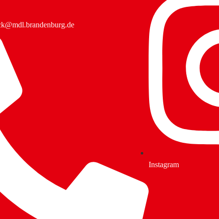
ack@mdl.brandenburg.de
Instagram