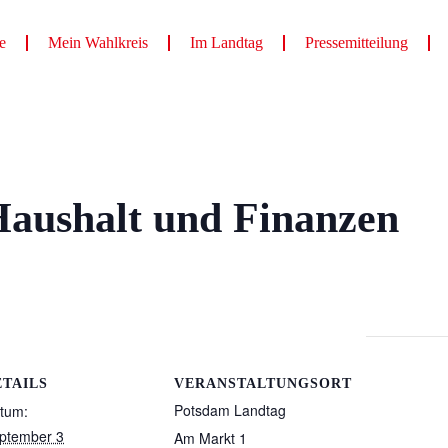
e
Mein Wahlkreis
Im Landtag
Pressemitteilung
Haushalt und Finanzen
ETAILS
VERANSTALTUNGSORT
Potsdam Landtag
tum:
ptember 3
Am Markt 1