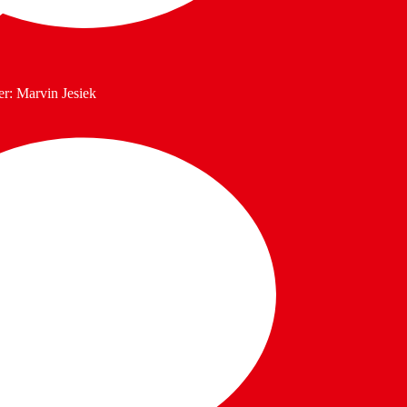
er: Marvin Jesiek