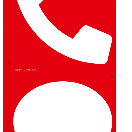
+49 176 42934227
Instagram