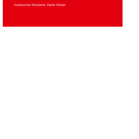
Studentischer Mitarbeiter: Daniel Mendel