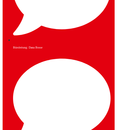
Büroleitung: Dana Bosse