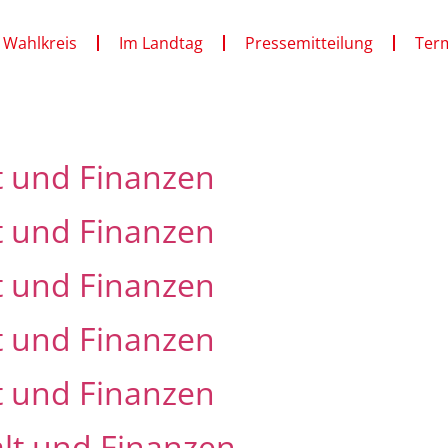
 Wahlkreis
Im Landtag
Pressemitteilung
Ter
t und Finanzen
t und Finanzen
t und Finanzen
t und Finanzen
t und Finanzen
alt und Finanzen