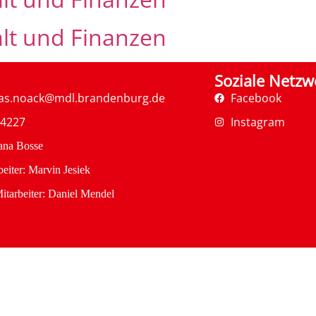
alt und Finanzen
Soziale Netzw
as.noack@mdl.brandenburg.de
Facebook
34227
Instagram
ana Bosse
eiter: Marvin Jesiek
itarbeiter: Daniel Mendel