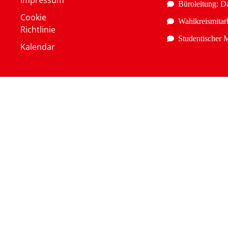
Büroleitung: D
Cookie
Wahlkreismitarb
Richtlinie
Studentischer M
Kalendar