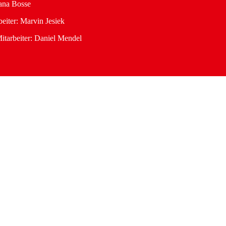
ana Bosse
eiter: Marvin Jesiek
itarbeiter: Daniel Mendel