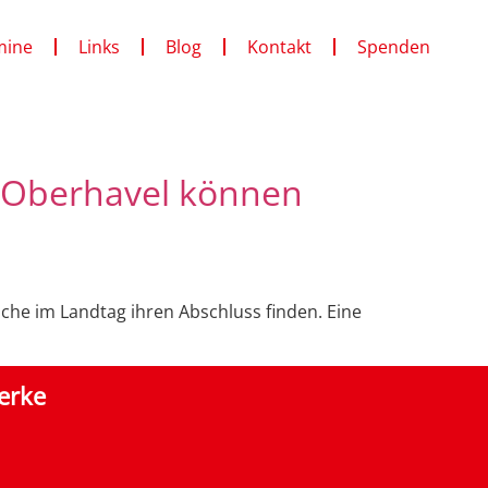
mine
Links
Blog
Kontakt
Spenden
n Oberhavel können
he im Landtag ihren Abschluss finden. Eine
erke