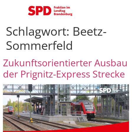
Schlagwort:
Beetz-
Sommerfeld
Zukunftsorientierter Ausbau
der Prignitz-Express Strecke