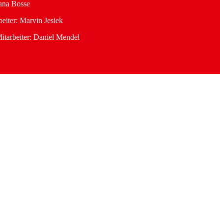
ana Bosse
eiter: Marvin Jesiek
itarbeiter: Daniel Mendel