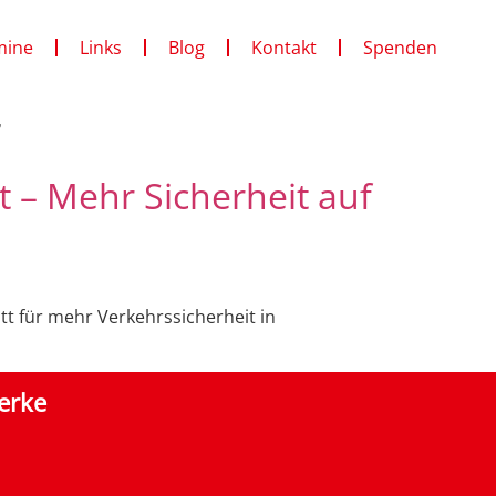
mine
Links
Blog
Kontakt
Spenden
r
 – Mehr Sicherheit auf
t für mehr Verkehrssicherheit in
erke