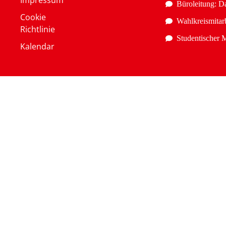
Büroleitung: D
Cookie
Wahlkreismitarb
Richtlinie
Studentischer M
Kalendar