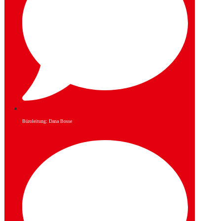
Büroleitung: Dana Bosse