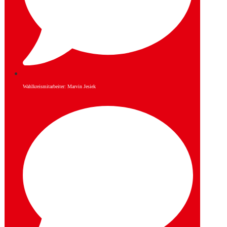
Wahlkreismitarbeiter: Marvin Jesiek