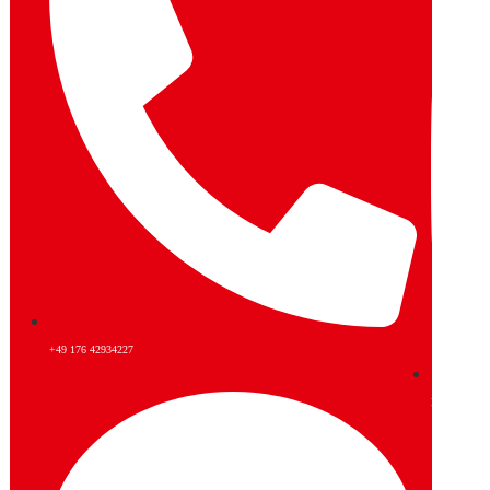
+49 176 42934227
Instagram