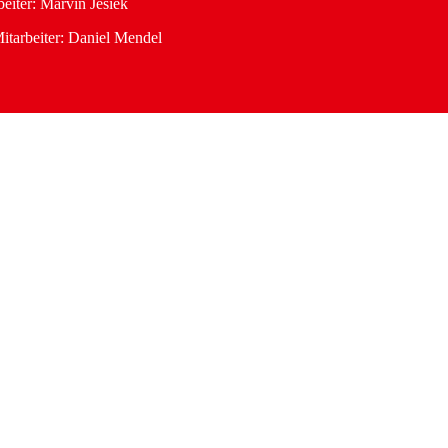
eiter: Marvin Jesiek
itarbeiter: Daniel Mendel