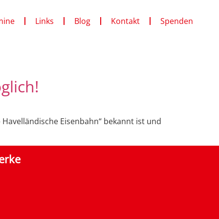
mine
Links
Blog
Kontakt
Spenden
glich!
– Havelländische Eisenbahn“ bekannt ist und
erke