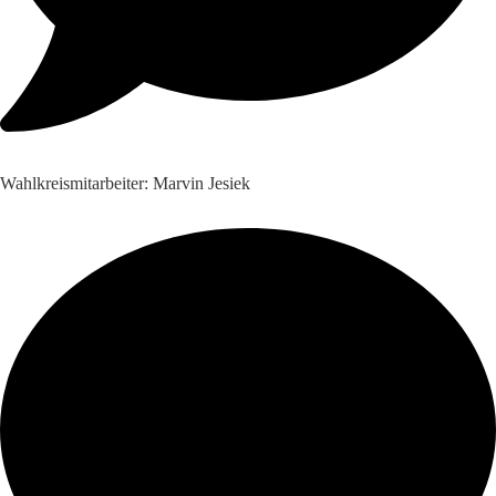
Wahlkreismitarbeiter: Marvin Jesiek