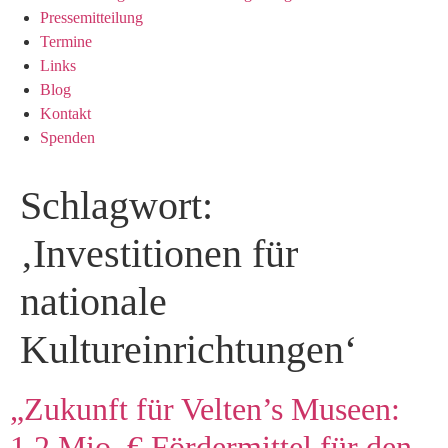
Pressemitteilung
Termine
Links
Blog
Kontakt
Spenden
Schlagwort:
‚Investitionen für
nationale
Kultureinrichtungen‘
„Zukunft für Velten’s Museen:
1,2 Mio. € Fördermittel für den