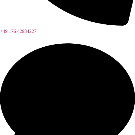
+49 176 42934227