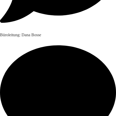
Büroleitung: Dana Bosse