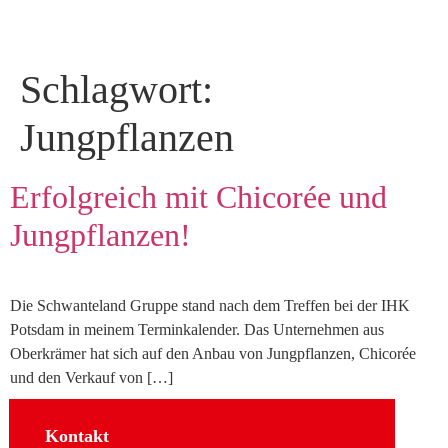
Schlagwort:
Jungpflanzen
Erfolgreich mit Chicorée und
Jungpflanzen!
Die Schwanteland Gruppe stand nach dem Treffen bei der IHK
Potsdam in meinem Terminkalender. Das Unternehmen aus
Oberkrämer hat sich auf den Anbau von Jungpflanzen, Chicorée
und den Verkauf von […]
Kontakt
Sozial