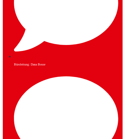
Büroleitung: Dana Bosse