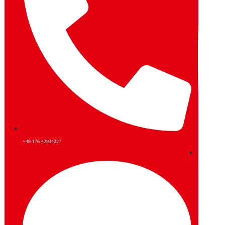
+49 176 42934227
Instagram