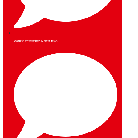
Wahlkreismitarbeiter: Marvin Jesiek