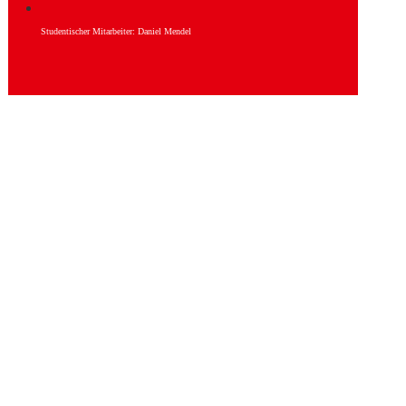
Studentischer Mitarbeiter: Daniel Mendel