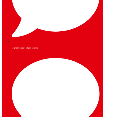
Büroleitung: Dana Bosse