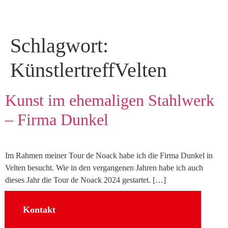
Schlagwort:
KünstlertreffVelten
Kunst im ehemaligen Stahlwerk
– Firma Dunkel
Im Rahmen meiner Tour de Noack habe ich die Firma Dunkel in
Velten besucht. Wie in den vergangenen Jahren habe ich auch
dieses Jahr die Tour de Noack 2024 gestartet. […]
Kontakt
Sozial