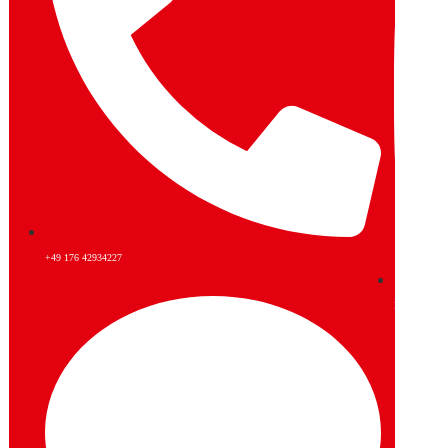
+49 176 42934227
Instagram