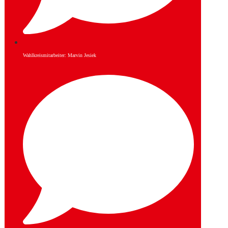
Wahlkreismitarbeiter: Marvin Jesiek