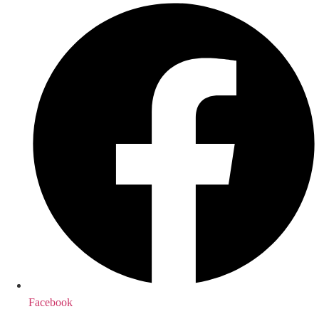
Facebook