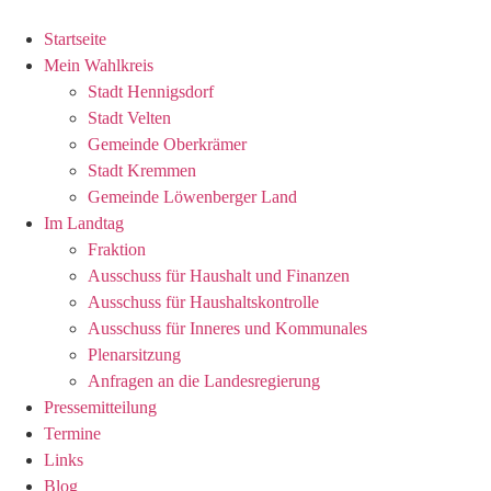
Zum
Inhalt
Startseite
wechseln
Mein Wahlkreis
Stadt Hennigsdorf
Stadt Velten
Gemeinde Oberkrämer
Stadt Kremmen
Gemeinde Löwenberger Land
Im Landtag
Fraktion
Ausschuss für Haushalt und Finanzen
Ausschuss für Haushaltskontrolle
Ausschuss für Inneres und Kommunales
Plenarsitzung
Anfragen an die Landesregierung
Pressemitteilung
Termine
Links
Blog