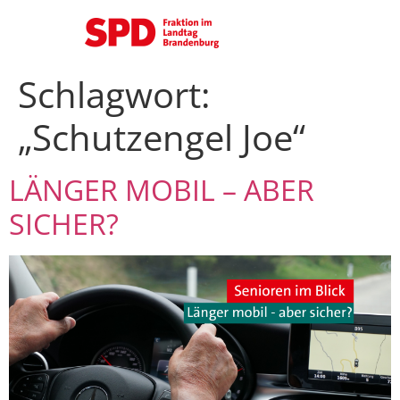
Schlagwort:
„Schutzengel Joe“
LÄNGER MOBIL – ABER
SICHER?