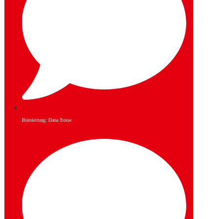
Büroleitung: Dana Bosse