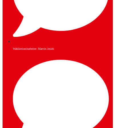
Wahlkreismitarbeiter: Marvin Jesiek