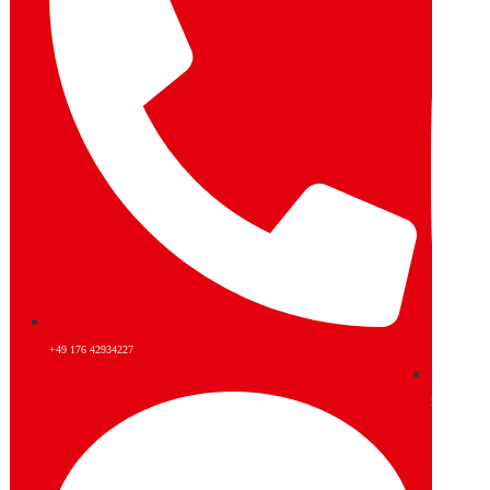
+49 176 42934227
Instagram