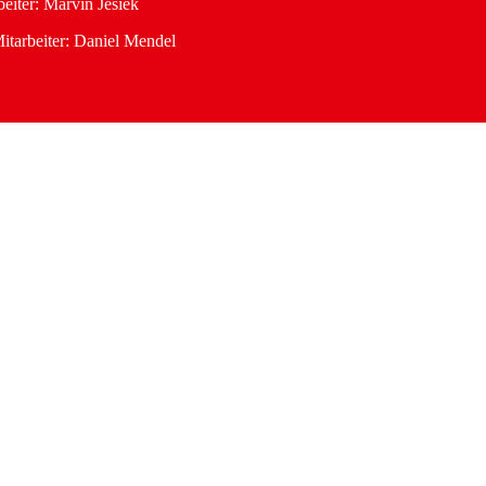
eiter: Marvin Jesiek
itarbeiter: Daniel Mendel