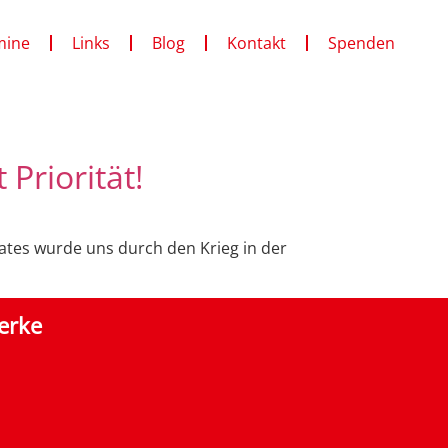
mine
Links
Blog
Kontakt
Spenden
Priorität!
ates wurde uns durch den Krieg in der
erke