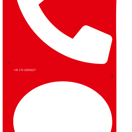
+49 176 42934227
Instagram