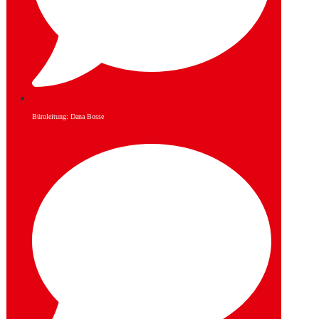
Büroleitung: Dana Bosse