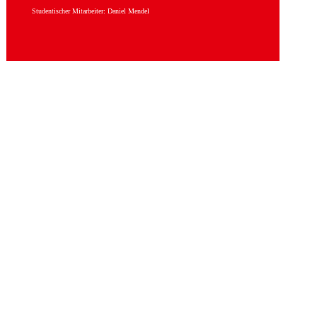
Studentischer Mitarbeiter: Daniel Mendel