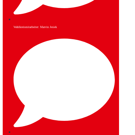
Wahlkreismitarbeiter: Marvin Jesiek