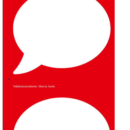
Wahlkreismitarbeiter: Marvin Jesiek