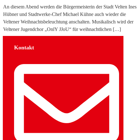
An diesem Abend werden die Bürgermeisterin der Stadt Velten Ines
Hübner und Stadtwerke-Chef Michael Kühne auch wieder die
Veltener Weihnachtsbeleuchtung anschalten. Musikalisch wird der
Veltener Jugendchor „OnlY JJoU“ für weihnachtlichen […]
Kontakt
Sozial