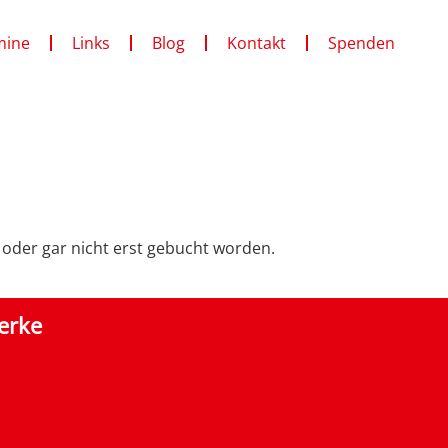
mine
Links
Blog
Kontakt
Spenden
t oder gar nicht erst gebucht worden.
erke