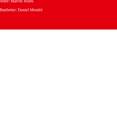
eiter: Marvin Jesiek
itarbeiter: Daniel Mendel