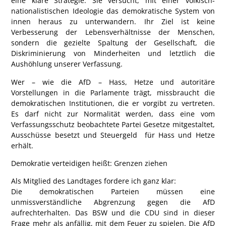
eine klare Strategie: Sie versucht, mit einer völkisch-
nationalistischen Ideologie das demokratische System von
innen heraus zu unterwandern. Ihr Ziel ist keine
Verbesserung der Lebensverhältnisse der Menschen,
sondern die
gezielte Spaltung der Gesellschaft
, die
Diskriminierung von Minderheiten
und letztlich die
Aushöhlung unserer Verfassung
.
Wer – wie die AfD – Hass, Hetze und autoritäre
Vorstellungen in die Parlamente trägt,
missbraucht die
demokratischen Institutionen
, die er vorgibt zu vertreten.
Es darf nicht zur Normalität werden, dass eine vom
Verfassungsschutz beobachtete Partei
Gesetze mitgestaltet,
Ausschüsse besetzt und Steuergeld für Hass und Hetze
erhält
.
Demokratie verteidigen heißt: Grenzen ziehen
Als Mitglied des Landtages fordere ich ganz klar:
Die demokratischen Parteien müssen eine
unmissverständliche Abgrenzung gegen die AfD
aufrechterhalten.
Das BSW und die CDU sind in dieser
Frage mehr als anfällig, mit dem Feuer zu spielen. Die AfD