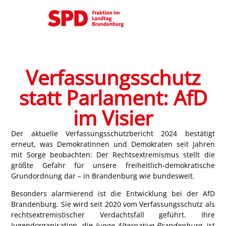
Verfassungsschutz
statt Parlament: AfD
im Visier
Der aktuelle Verfassungsschutzbericht 2024 bestätigt
erneut, was Demokratinnen und Demokraten seit Jahren
mit Sorge beobachten:
Der Rechtsextremismus stellt die
größte Gefahr für unsere freiheitlich-demokratische
Grundordnung dar – in Brandenburg wie bundesweit.
Besonders alarmierend ist die Entwicklung bei der
AfD
Brandenburg
. Sie wird seit 2020 vom Verfassungsschutz als
rechtsextremistischer Verdachtsfall
geführt. Ihre
Jugendorganisation, die
Junge Alternative Brandenburg
, ist