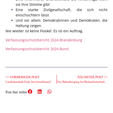
sie ihre Stimme gibt
Eine
starke Zivilgesellschaft
, die sich nicht
einschüchtern lässt
Und vor allem:
Demokratinnen und Demokraten, die
Haltung zeigen.
Nie wieder
ist keine Floskel. Es ist ein Auftrag.
Verfassungsschutzbericht 2024 Brandenburg
Verfassungsschutzbericht 2024 Bund
<< VORHERIGER POST
NÄCHSTER POST >>
Landeshaushalt Ende Juni beschlossen!
Von Bahnübergang bis Biolandwirtschaft – Tour durchs Löwenberger Land
Post hier teilen