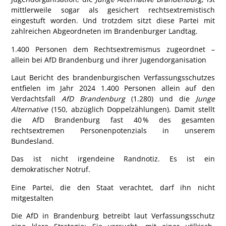
mittlerweile sogar als
gesichert rechtsextremistisch
eingestuft worden. Und trotzdem sitzt diese Partei mit
zahlreichen Abgeordneten
im Brandenburger Landtag
.
1.400 Personen dem Rechtsextremismus zugeordnet –
allein bei AfD Brandenburg und ihrer Jugendorganisation
Laut Bericht des brandenburgischen Verfassungsschutzes
entfielen im Jahr 2024
1.400 Personen
allein auf den
Verdachtsfall
AfD Brandenburg
(1.280) und die
Junge
Alternative
(150, abzüglich Doppelzählungen). Damit stellt
die AfD Brandenburg fast
40 % des gesamten
rechtsextremen Personenpotenzials
in unserem
Bundesland.
Das ist nicht irgendeine Randnotiz. Es ist ein
demokratischer Notruf.
Eine Partei, die den Staat verachtet, darf ihn nicht
mitgestalten
Die AfD in Brandenburg betreibt laut Verfassungsschutz