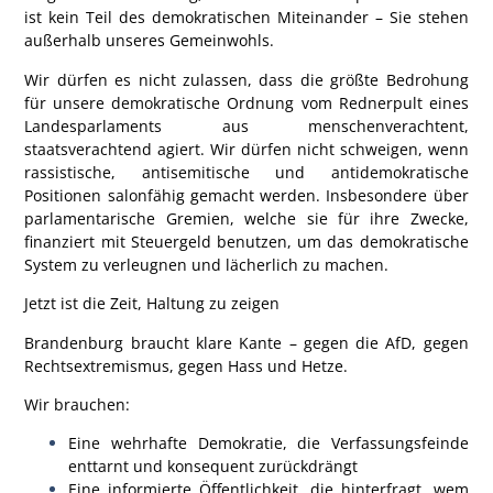
ist kein Teil des demokratischen Miteinander – Sie stehen
außerhalb unseres Gemeinwohls.
Wir dürfen es nicht zulassen, dass die größte Bedrohung
für unsere demokratische Ordnung
vom Rednerpult eines
Landesparlaments aus menschenverachtent,
staatsverachtend
agiert. Wir dürfen nicht schweigen, wenn
rassistische, antisemitische und antidemokratische
Positionen salonfähig gemacht werden. Insbesondere über
parlamentarische Gremien, welche sie für ihre Zwecke,
finanziert mit Steuergeld benutzen, um das demokratische
System zu verleugnen und lächerlich zu machen.
Jetzt ist die Zeit, Haltung zu zeigen
Brandenburg braucht klare Kante – gegen die AfD, gegen
Rechtsextremismus, gegen Hass und Hetze.
Wir brauchen:
Eine
wehrhafte Demokratie
, die Verfassungsfeinde
enttarnt und konsequent zurückdrängt
Eine
informierte Öffentlichkeit
, die hinterfragt, wem