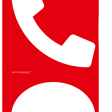
+49 176 42934227
Instagram