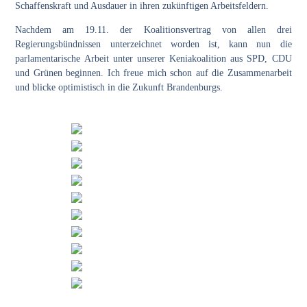
Schaffenskraft und Ausdauer in ihren zukünftigen Arbeitsfeldern.
Nachdem am 19.11. der Koalitionsvertrag von allen drei
Regierungsbündnissen unterzeichnet worden ist, kann nun die
parlamentarische Arbeit unter unserer Keniakoalition aus SPD, CDU
und Grünen beginnen. Ich freue mich schon auf die Zusammenarbeit
und blicke optimistisch in die Zukunft Brandenburgs.