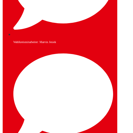
Wahlkreismitarbeiter: Marvin Jesiek