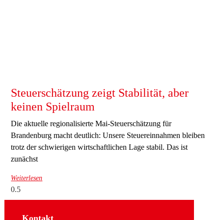
Steuerschätzung zeigt Stabilität, aber
keinen Spielraum
Die aktuelle regionalisierte Mai-Steuerschätzung für
Brandenburg macht deutlich: Unsere Steuereinnahmen bleiben
trotz der schwierigen wirtschaftlichen Lage stabil. Das ist
zunächst
Weiterlesen
Kontakt
Sozial