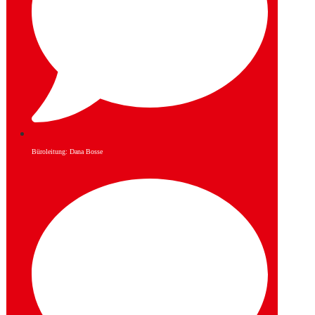
Büroleitung: Dana Bosse