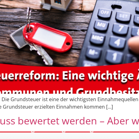
ie Grundsteuer ist eine der wichtigsten Einnahmequellen
die Grundsteuer erzielten Einnahmen kommen […]
uss bewertet werden – Aber w