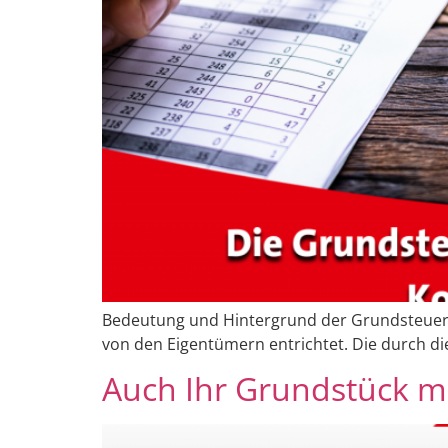
Bedeutung und Hintergrund der Grundsteuer D
von den Eigentümern entrichtet. Die durch 
Auch Ihr Grundstück m