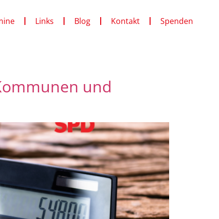
mine
Links
Blog
Kontakt
Spenden
r Kommunen und