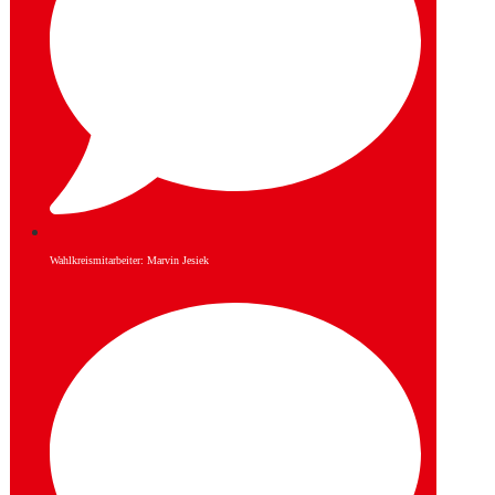
Wahlkreismitarbeiter: Marvin Jesiek