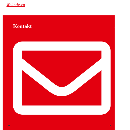
Weiterlesen
Kontakt
Sozial