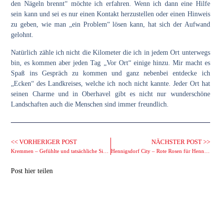
den Nägeln brennt“ möchte ich erfahren. Wenn ich dann eine Hilfe
sein kann und sei es nur einen Kontakt herzustellen oder einen Hinweis
zu geben, wie man „ein Problem“ lösen kann, hat sich der Aufwand
gelohnt.
Natürlich zähle ich nicht die Kilometer die ich in jedem Ort unterwegs
bin, es kommen aber jeden Tag „Vor Ort“ einige hinzu. Mir macht es
Spaß ins Gespräch zu kommen und ganz nebenbei entdecke ich
„Ecken“ des Landkreises, welche ich noch nicht kannte. Jeder Ort hat
seinen Charme und in Oberhavel gibt es nicht nur wunderschöne
Landschaften auch die Menschen sind immer freundlich.
<< VORHERIGER POST
NÄCHSTER POST >>
Kremmen – Gefühlte und tatsächliche Sicherheit
Hennigsdorf City – Rote Rosen für Hennigsdorf
Post hier teilen