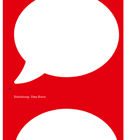
Büroleitung: Dana Bosse