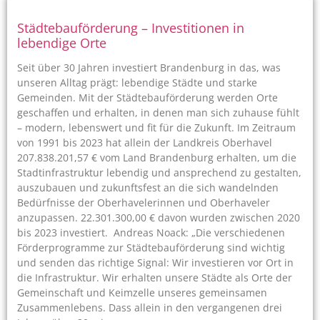
Städtebauförderung – Investitionen in
lebendige Orte
Seit über 30 Jahren investiert Brandenburg in das, was
unseren Alltag prägt: lebendige Städte und starke
Gemeinden. Mit der Städtebauförderung werden Orte
geschaffen und erhalten, in denen man sich zuhause fühlt
– modern, lebenswert und fit für die Zukunft. Im Zeitraum
von 1991 bis 2023 hat allein der Landkreis Oberhavel
207.838.201,57 € vom Land Brandenburg erhalten, um die
Stadtinfrastruktur lebendig und ansprechend zu gestalten,
auszubauen und zukunftsfest an die sich wandelnden
Bedürfnisse der Oberhavelerinnen und Oberhaveler
anzupassen. 22.301.300,00 € davon wurden zwischen 2020
bis 2023 investiert. Andreas Noack: „Die verschiedenen
Förderprogramme zur Städtebauförderung sind wichtig
und senden das richtige Signal: Wir investieren vor Ort in
die Infrastruktur. Wir erhalten unsere Städte als Orte der
Gemeinschaft und Keimzelle unseres gemeinsamen
Zusammenlebens. Dass allein in den vergangenen drei