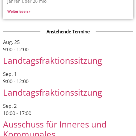
Jahren über 20 mio.
Weiterlesen »
Anstehende Termine
Aug.
25
9:00
-
12:00
Landtagsfraktionssitzung
Sep.
1
9:00
-
12:00
Landtagsfraktionssitzung
Sep.
2
10:00
-
17:00
Ausschuss für Inneres und
Kommunales