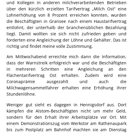
und Kollegen in anderen milchverarbeitenden Betrieben
über den kürzlich erzielten Tarifvertrag „Milch Ost“ eine
Lohnerhöhung von 8 Prozent erreichen konnten, wurden
die Beschäftigten in Gransee nach einem Haustarifvertrag
entlohnt, der unterhalb der branchenüblichen Bezahlung
liegt. Damit wollten sie sich nicht zufrieden geben und
forderten eine Angleichung der
Löhne und Gehälter
. Das ist
richtig und findet meine volle Zustimmung.
Am Mittwochabend erreichte mich dann die Information,
dass der Warnstreik erfolgreich war und die Beschäftigten
in mehreren Schritten eine Angleichung an den
Flächentarifvertrag Ost
erhalten. Zudem wird eine
Coronaprämie
ausgezahlt und auch die
Milchwagensammelfahrer erhalten eine Erhöhung ihrer
Stundenlöhne.
Weniger gut sieht es dagegen in Hennigsdorf aus. Dort
kämpfen die
Alstom-Beschäftigten
nicht um mehr Geld,
sondern für den
Erhalt ihrer Arbeitsplätze
vor Ort. Mit
einem Demonstrationszug vom Werkstor am Rathenaupark
bis zum Postplatz am Bahnhof machten sie am Dienstag