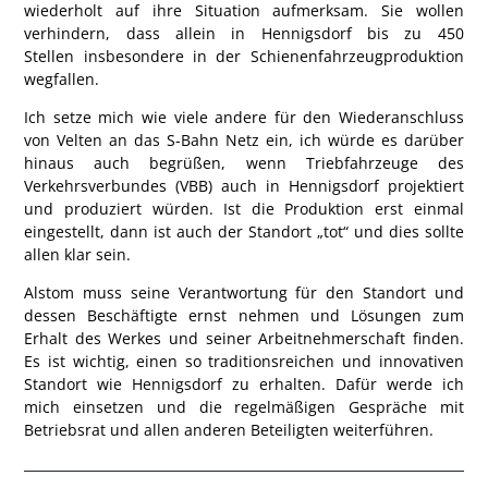
wiederholt auf ihre Situation aufmerksam. Sie wollen
verhindern, dass allein in Hennigsdorf bis zu
450
Stellen
insbesondere in der Schienenfahrzeugproduktion
wegfallen.
Ich setze mich wie viele andere für den Wiederanschluss
von Velten an das
S-Bahn Netz
ein, ich würde es darüber
hinaus auch begrüßen, wenn Triebfahrzeuge des
Verkehrsverbundes (VBB) auch in Hennigsdorf projektiert
und produziert würden. Ist die Produktion erst einmal
eingestellt, dann ist auch der Standort „tot“ und dies sollte
allen klar sein.
Alstom
muss seine Verantwortung für den Standort und
dessen Beschäftigte ernst nehmen und Lösungen zum
Erhalt des Werkes und seiner Arbeitnehmerschaft finden.
Es ist wichtig, einen so traditionsreichen und innovativen
Standort wie Hennigsdorf zu erhalten. Dafür werde ich
mich einsetzen und die regelmäßigen Gespräche mit
Betriebsrat
und allen anderen Beteiligten weiterführen.