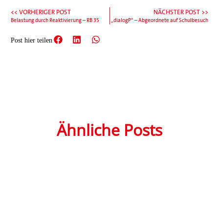
<< VORHERIGER POST
NÄCHSTER POST >>
Belastung durch Reaktivierung – RB 35
„dialogP“ – Abgeordnete auf Schulbesuch
Post hier teilen
Ähnliche Posts