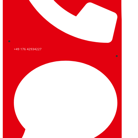
+49 176 42934227
Instagram