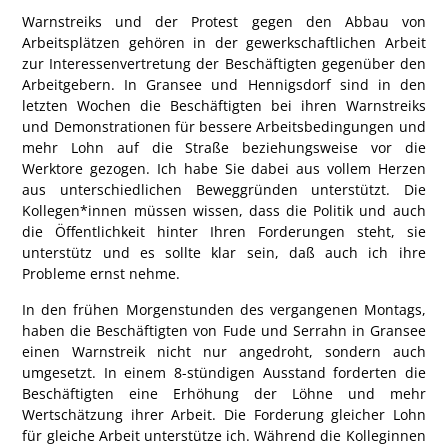
Warnstreiks und der Protest gegen den Abbau von
Arbeitsplätzen gehören in der gewerkschaftlichen Arbeit
zur Interessenvertretung der Beschäftigten gegenüber den
Arbeitgebern. In
Gransee und Hennigsdorf
sind in den
letzten Wochen die Beschäftigten bei ihren Warnstreiks
und Demonstrationen für bessere Arbeitsbedingungen und
mehr Lohn auf die Straße beziehungsweise vor die
Werktore gezogen. Ich habe Sie dabei aus vollem Herzen
aus unterschiedlichen Beweggründen unterstützt. Die
Kollegen*innen müssen wissen, dass die Politik und auch
die Öffentlichkeit hinter Ihren Forderungen steht, sie
unterstütz und es sollte klar sein, daß auch ich ihre
Probleme ernst nehme.
In den frühen Morgenstunden des vergangenen Montags,
haben die Beschäftigten von
Fude und Serrahn
in Gransee
einen Warnstreik nicht nur angedroht, sondern auch
umgesetzt. In einem 8-stündigen Ausstand forderten die
Beschäftigten eine Erhöhung der Löhne und mehr
Wertschätzung ihrer Arbeit. Die Forderung gleicher Lohn
für gleiche Arbeit unterstütze ich. Während die Kolleginnen