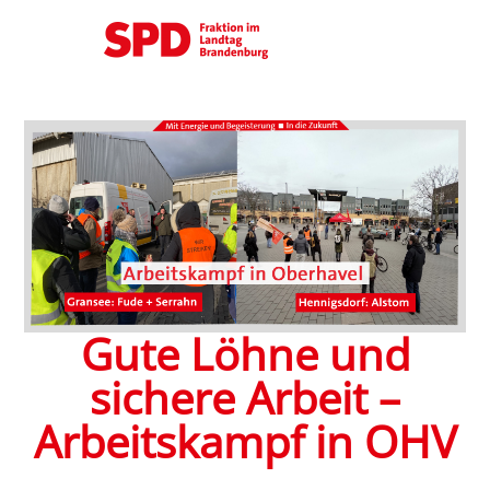
Gute Löhne und
sichere Arbeit –
Arbeitskampf in OHV