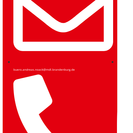
buero.andreas.noack@mdl.brandenburg.de
Facebook