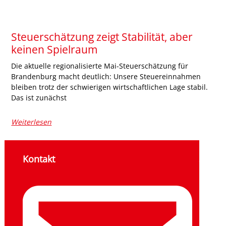
Steuerschätzung zeigt Stabilität, aber
keinen Spielraum
Die aktuelle regionalisierte Mai-Steuerschätzung für
Brandenburg macht deutlich: Unsere Steuereinnahmen
bleiben trotz der schwierigen wirtschaftlichen Lage stabil.
Das ist zunächst
Weiterlesen
Kontakt
Sozial