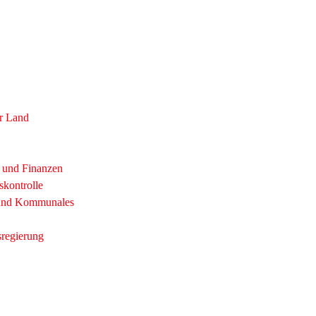
r Land
t und Finanzen
skontrolle
 und Kommunales
sregierung