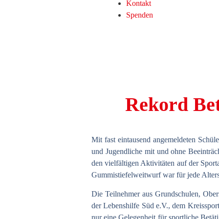
Kontakt
Spenden
Rekord Bete
Mit fast eintausend angemeldeten Schül
und Jugendliche mit und ohne Beeinträc
den vielfältigen Aktivitäten auf der Sp
Gummistiefelweitwurf war für jede Alters
Die Teilnehmer aus Grundschulen, Ober
der
Lebenshilfe Süd e.V., dem Kreisspor
nur eine Gelegenheit für sportliche Bet