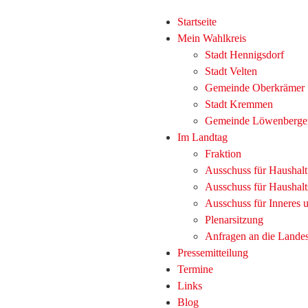
Startseite
Mein Wahlkreis
Stadt Hennigsdorf
Stadt Velten
Gemeinde Oberkrämer
Stadt Kremmen
Gemeinde Löwenberge
Im Landtag
Fraktion
Ausschuss für Haushal
Ausschuss für Haushalt
Ausschuss für Inneres
Plenarsitzung
Anfragen an die Lande
Pressemitteilung
Termine
Links
Blog