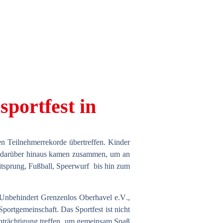
sportfest in
en Teilnehmerrekorde übertreffen. Kinder
darüber hinaus kamen zusammen, um an
itsprung, Fußball, Speerwurf bis hin zum
Unbehindert Grenzenlos Oberhavel e.V
.,
e Sportgemeinschaft. Das
Sportfest
ist nicht
inträchtigung treffen, um gemeinsam Spaß