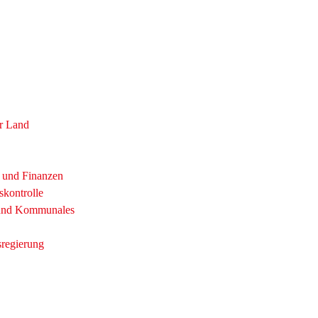
r Land
t und Finanzen
skontrolle
 und Kommunales
sregierung