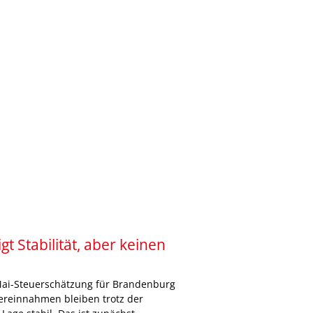
t Stabilität, aber keinen
e Mai-Steuerschätzung für Brandenburg
ereinnahmen bleiben trotz der