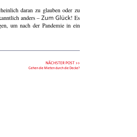
heinlich daran zu glauben oder zu
anntlich anders –
Zum Glück
! Es
igen, um nach der Pandemie in ein
NÄCHSTER POST >>
Gehen die Mieten durch die Decke?