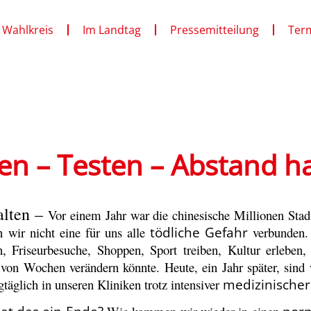
 Wahlkreis
Im Landtag
Pressemitteilung
Ter
en – Testen – Abstand ha
alten –
Vor einem Jahr war die chinesische Millionen Sta
 wir nicht eine für uns alle
tödliche Gefahr
verbunden. 
, Friseurbesuche, Shoppen, Sport treiben, Kultur erleben,
b von Wochen verändern könnte. Heute
, ein Jahr später, si
gtäglich in unseren Kliniken trotz intensiver
medizinischer