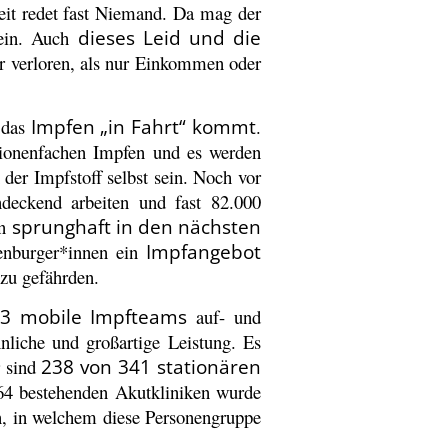
it redet fast Niemand. Da mag der
sein. Auch
dieses Leid und die
 verloren, als nur Einkommen oder
 das
Impfen „in Fahrt“ kommt
.
ionenfachen Impfen und es werden
der Impfstoff selbst sein. Noch vor
deckend arbeiten und fast 82.000
en
sprunghaft in den nächsten
nburger*innen ein
Impfangebot
zu gefährden.
33 mobile Impfteams
auf- und
nliche und großartige Leistung. Es
r sind
238 von 341 stationären
64 bestehenden Akutkliniken wurde
en, in welchem diese Personengruppe