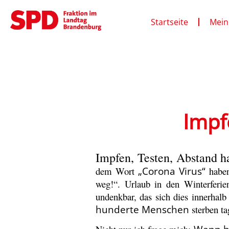
Startseite
Mein
Impf
Impfen, Testen, Abstand h
dem Wort
„Corona Virus“
haben
weg!“. Urlaub in den Winterferien
undenkbar, das sich dies innerhal
hunderte Menschen
sterben ta