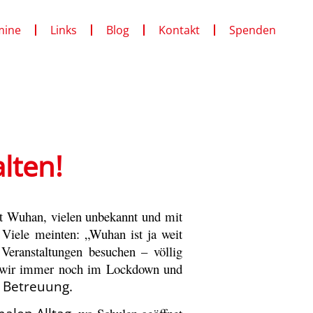
mine
Links
Blog
Kontakt
Spenden
lten!
dt Wuhan, vielen unbekannt und mit
Viele meinten: „Wuhan ist ja weit
 Veranstaltungen besuchen – völlig
nd wir immer noch im Lockdown und
 Betreuung.