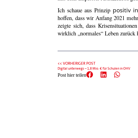
Ich schaue aus Prinzip
positiv i
hoffen, dass wir Anfang 2021 meh
zeigte sich, dass Krisensituatione
wirklich „normales“ Leben zurück 
<< VORHERIGER POST
Digital unterwegs – 1,8 Mio. € für Schulen in OHV
Post hier teilen