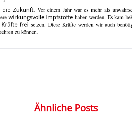
n die Zukunft
. Vor einem Jahr war es mehr als unwahrsc
rere
wirkungsvolle Impfstoffe
haben werden. Es kam bek
n
Kräfte frei
setzen. Diese Kräfte werden wir auch benöt
kehren zu können.
Ähnliche Posts