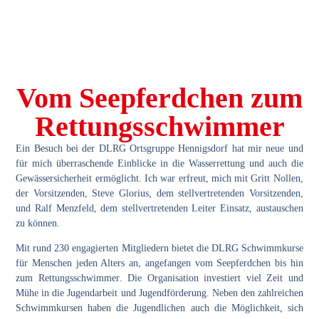
Vom Seepferdchen zum
Rettungsschwimmer
Ein Besuch bei der
DLRG Ortsgruppe Hennigsdorf
hat mir neue und
für mich überraschende Einblicke in die
Wasserrettung
und
auch die
Gewässersicherheit
ermöglicht. Ich war erfreut, mich mit
Gritt Nollen
,
der Vorsitzenden,
Steve Glorius
, dem stellvertretenden Vorsitzenden,
und
Ralf Menzfeld
, dem stellvertretenden Leiter Einsatz, austauschen
zu können.
Mit rund 230
engagierten Mitgliedern
bietet die DLRG
Schwimmkurse
für Menschen jeden Alters an, angefangen vom
Seepferdchen
bis hin
zum
Rettungsschwimmer
. Die Organisation investiert viel
Zeit und
Mühe in die Jugendarbeit
und Jugendförderung. Neben den zahlreichen
Schwimmkursen haben die Jugendlichen auch die Möglichkeit, sich