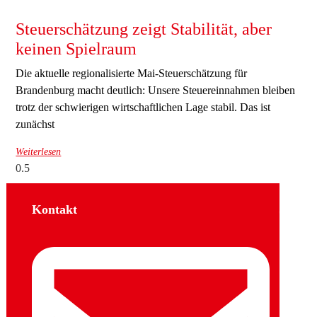
Steuerschätzung zeigt Stabilität, aber
keinen Spielraum
Die aktuelle regionalisierte Mai-Steuerschätzung für
Brandenburg macht deutlich: Unsere Steuereinnahmen bleiben
trotz der schwierigen wirtschaftlichen Lage stabil. Das ist
zunächst
Weiterlesen
Kontakt
Sozial