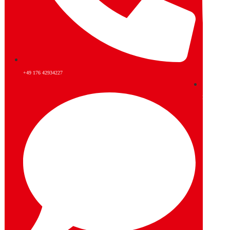
+49 176 42934227
Instagram